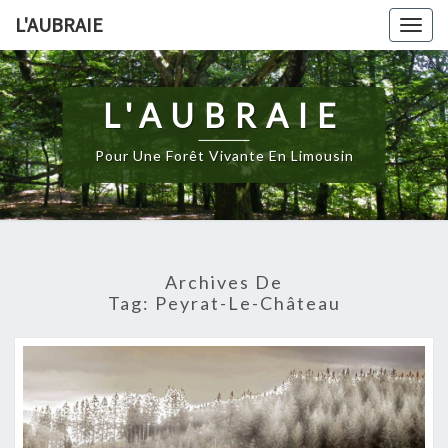
Skip
L'AUBRAIE
Togg
to
navig
content
L'AUBRAIE
Pour Une Forêt Vivante En Limousin
Archives De
Tag:
Peyrat-Le-Château