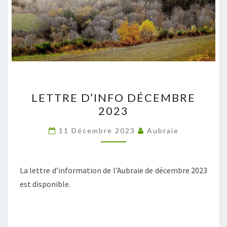
LETTRE
LETTRE D’INFO DÉCEMBRE
D’INFO
2023
DÉCEMBRE
2023
11 Décembre 2023
Aubraie
La lettre d’information de l’Aubraie de décembre 2023
est disponible.