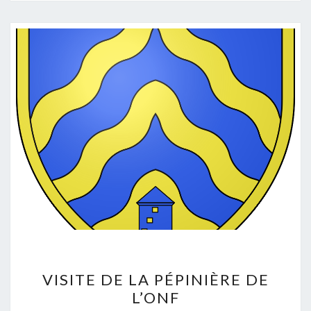
VISITE
VISITE DE LA PÉPINIÈRE DE
DE
L’ONF
LA