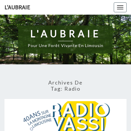
Skip
L'AUBRAIE
Togg
to
navig
content
L'AUBRAIE
Pour Une Forêt Vivante En Limousin
Archives De
Tag:
Radio